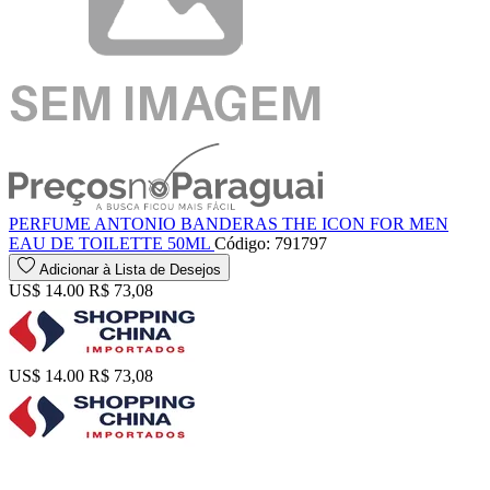
PERFUME ANTONIO BANDERAS THE ICON FOR MEN
EAU DE TOILETTE 50ML
Código: 791797
Adicionar à Lista de Desejos
US$ 14.00
R$ 73,08
US$ 14.00
R$ 73,08