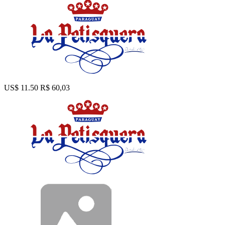
US$ 11.50
R$ 60,03