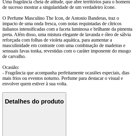
Uma fragrância cheia de atitude, que abre territórios para o homem
de sucesso mostrar a singularidade de um verdadeiro ícone.
O Perfume Masculino The Icon, de Antonio Banderas, traz o
impacto de uma onda fresca, com notas requintadas de cítricos
italianos intensificadas com a faceta luminosa e brilhante da pimenta
preta. Além disso, uma mistura elegante de lavanda e óleo de sálvia
reforçada com folhas de violeta aquática, para aumentar a
masculinidade em contraste com uma combinação de madeiras e
sensuais favas tonka, revestidas com o caráter imponente do musgo
de carvalho.
Ocasião:
- Fragrância que acompanha perfeitamente ocasiões especiais, dias
mais frios ou eventos noturno. Perfume para destacar o visual e
envolver quem estiver à sua volta.
Detalhes do produto