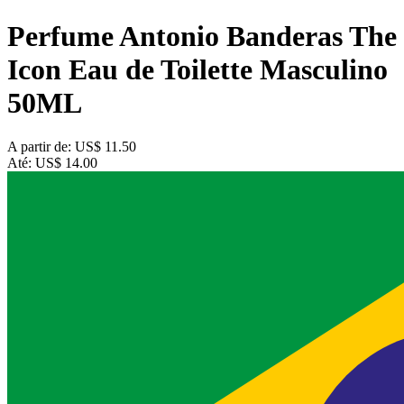
Perfume Antonio Banderas The
Icon Eau de Toilette Masculino
50ML
A partir de:
US$ 11.50
Até:
US$ 14.00