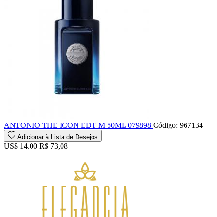
ANTONIO THE ICON EDT M 50ML 079898
Código: 967134
Adicionar à Lista de Desejos
US$ 14.00
R$ 73,08