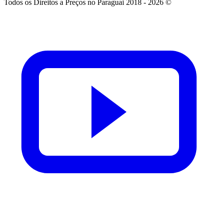
Todos os Direitos a Preços no Paraguai 2018 - 2026 ©