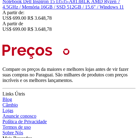
Notebook Dell Inspiron 15 I3535-A813BLK AMD Ryzen 7
4.5GHz / Memória 16GB / SSD 512GB / 15.6" / Windows 11
A partir de:
US$ 699.00
R$ 3.648,78
A partir de
US$ 699.00
R$ 3.648,78
Compare os preços da maiores e melhores lojas antes de vir fazer
suas compras no Paraguai. São milhares de produtos com preços
incríveis e os melhores lançamentos.
Links Úteis
Blog
Câmbio
Lojas
Anuncie conosco
Política de Privacidade
Termos de uso
Sobre Nós