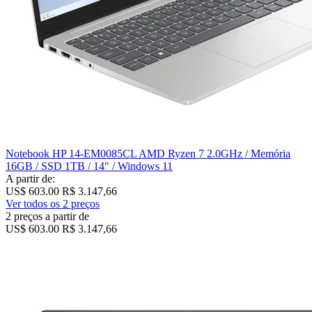
Notebook HP 14-EM0085CL AMD Ryzen 7 2.0GHz / Memória
16GB / SSD 1TB / 14" / Windows 11
A partir de:
US$ 603.00
R$ 3.147,66
Ver todos os 2 preços
2 preços a partir de
US$ 603.00
R$ 3.147,66