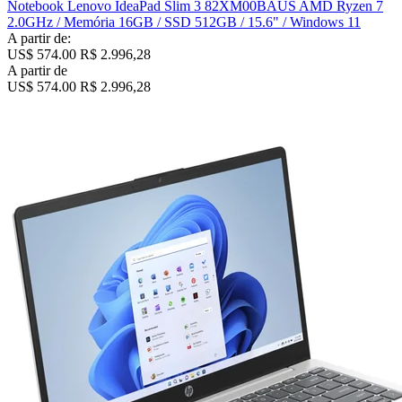
Notebook Lenovo IdeaPad Slim 3 82XM00BAUS AMD Ryzen 7
2.0GHz / Memória 16GB / SSD 512GB / 15.6" / Windows 11
A partir de:
US$ 574.00
R$ 2.996,28
A partir de
US$ 574.00
R$ 2.996,28