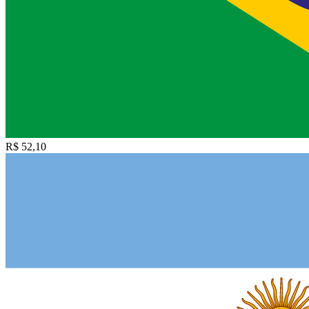
R$ 52,10