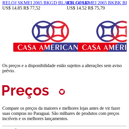
RELOJ SKMEI 2065 BKGD BLACK GOLD
RELOJ SKMEI 2065 BKBK B
US$ 14.85
R$ 77,52
US$ 14.52
R$ 75,79
Os preços e a disponibilidade estão sujeitos a alterações sem aviso
prévio.
Compare os preços da maiores e melhores lojas antes de vir fazer
suas compras no Paraguai. São milhares de produtos com preços
incríveis e os melhores lançamentos.