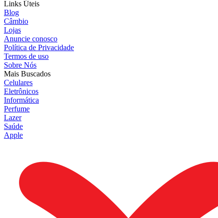
Links Úteis
Blog
Câmbio
Lojas
Anuncie conosco
Política de Privacidade
Termos de uso
Sobre Nós
Mais Buscados
Celulares
Eletrônicos
Informática
Perfume
Lazer
Saúde
Apple