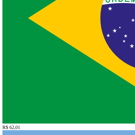
R$ 62,01