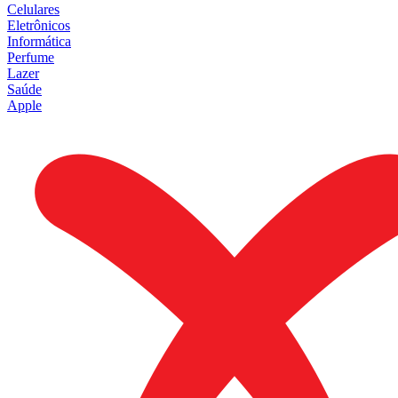
Celulares
Eletrônicos
Informática
Perfume
Lazer
Saúde
Apple