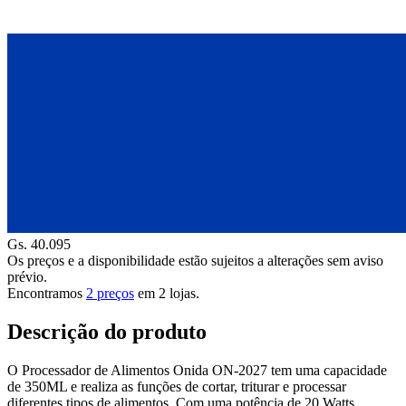
Gs. 40.095
Os preços e a disponibilidade estão sujeitos a alterações sem aviso
prévio.
Encontramos
2 preços
em
2
lojas.
Descrição do produto
O Processador de Alimentos Onida ON-2027 tem uma capacidade
de 350ML e realiza as funções de cortar, triturar e processar
diferentes tipos de alimentos. Com uma potência de 20 Watts,