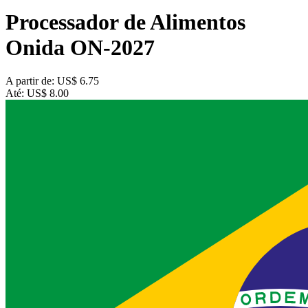
Processador de Alimentos
Onida ON-2027
A partir de:
US$ 6.75
Até:
US$ 8.00