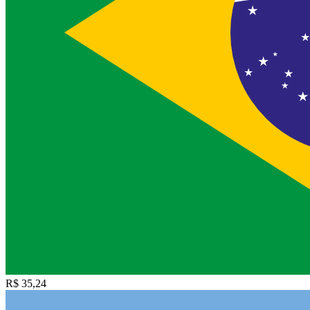
R$ 35,24