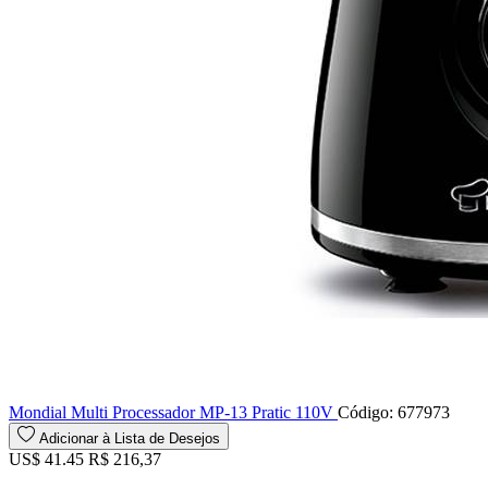
Mondial Multi Processador MP-13 Pratic 110V
Código: 677973
Adicionar à Lista de Desejos
US$ 41.45
R$ 216,37