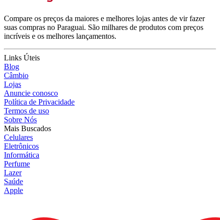
Compare os preços da maiores e melhores lojas antes de vir fazer
suas compras no Paraguai. São milhares de produtos com preços
incríveis e os melhores lançamentos.
Links Úteis
Blog
Câmbio
Lojas
Anuncie conosco
Política de Privacidade
Termos de uso
Sobre Nós
Mais Buscados
Celulares
Eletrônicos
Informática
Perfume
Lazer
Saúde
Apple