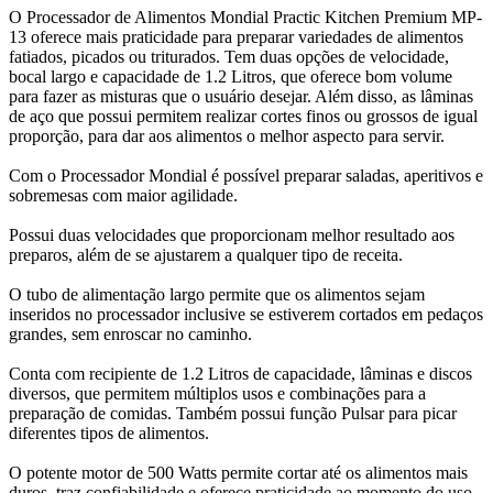
O Processador de Alimentos Mondial Practic Kitchen Premium MP-
13 oferece mais praticidade para preparar variedades de alimentos
fatiados, picados ou triturados. Tem duas opções de velocidade,
bocal largo e capacidade de 1.2 Litros, que oferece bom volume
para fazer as misturas que o usuário desejar. Além disso, as lâminas
de aço que possui permitem realizar cortes finos ou grossos de igual
proporção, para dar aos alimentos o melhor aspecto para servir.
Com o Processador Mondial é possível preparar saladas, aperitivos e
sobremesas com maior agilidade.
Possui duas velocidades que proporcionam melhor resultado aos
preparos, além de se ajustarem a qualquer tipo de receita.
O tubo de alimentação largo permite que os alimentos sejam
inseridos no processador inclusive se estiverem cortados em pedaços
grandes, sem enroscar no caminho.
Conta com recipiente de 1.2 Litros de capacidade, lâminas e discos
diversos, que permitem múltiplos usos e combinações para a
preparação de comidas. Também possui função Pulsar para picar
diferentes tipos de alimentos.
O potente motor de 500 Watts permite cortar até os alimentos mais
duros, traz confiabilidade e oferece praticidade ao momento do uso.