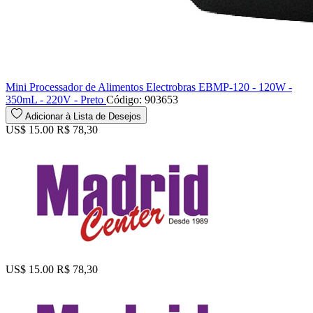
Mini Processador de Alimentos Electrobras EBMP-120 - 120W -
350mL - 220V - Preto
Código: 903653
Adicionar à Lista de Desejos
US$ 15.00
R$ 78,30
US$ 15.00
R$ 78,30