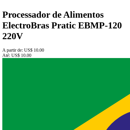
Processador de Alimentos
ElectroBras Pratic EBMP-120
220V
A partir de:
US$ 10.00
Até:
US$ 10.00