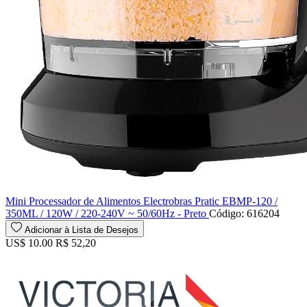
Mini Processador de Alimentos Electrobras Pratic EBMP-120 /
350ML / 120W / 220-240V ~ 50/60Hz - Preto
Código: 616204
Adicionar à Lista de Desejos
US$ 10.00
R$ 52,20