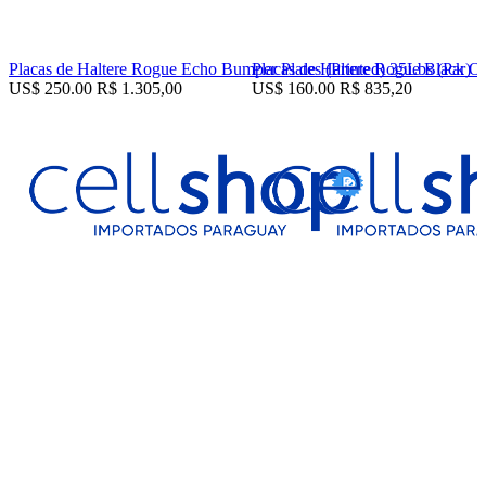
Placas de Haltere Rogue Echo Bumper Plates (Printed) 35Lbs (Par)
Placas de Haltere Rogue Black Ol
US$ 250.00
R$ 1.305,00
US$ 160.00
R$ 835,20