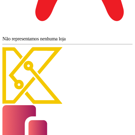
Não representamos nenhuma loja