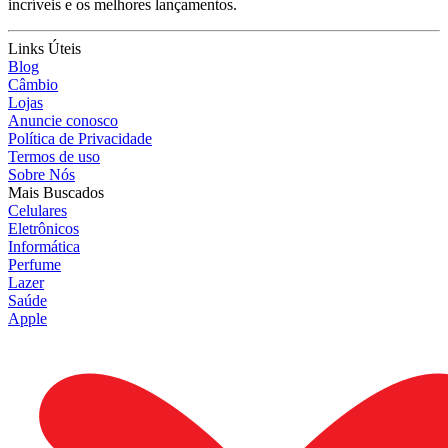
incríveis e os melhores lançamentos.
Links Úteis
Blog
Câmbio
Lojas
Anuncie conosco
Política de Privacidade
Termos de uso
Sobre Nós
Mais Buscados
Celulares
Eletrônicos
Informática
Perfume
Lazer
Saúde
Apple