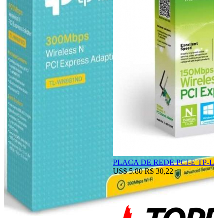
PLACA DE REDE PCI-E TP-L
US$ 5.80
R$ 30,22