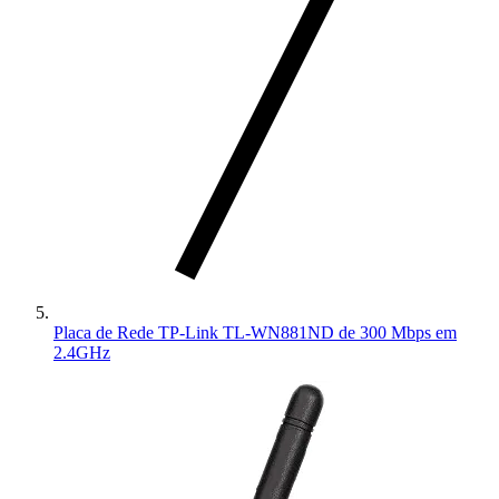
Placa de Rede TP-Link TL-WN881ND de 300 Mbps em
2.4GHz