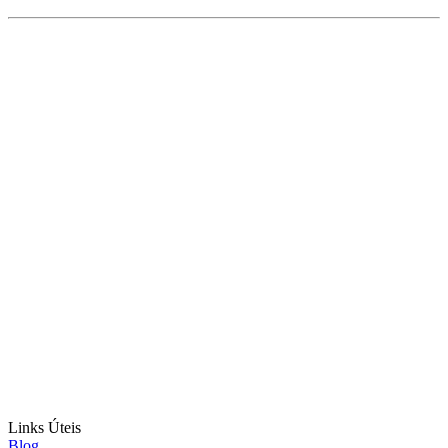
Links Úteis
Blog