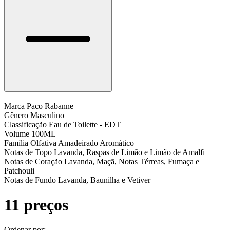
Marca
Paco Rabanne
Gênero
Masculino
Classificação
Eau de Toilette - EDT
Volume
100ML
Família Olfativa
Amadeirado Aromático
Notas de Topo
Lavanda, Raspas de Limão e Limão de Amalfi
Notas de Coração
Lavanda, Maçã, Notas Térreas, Fumaça e
Patchouli
Notas de Fundo
Lavanda, Baunilha e Vetiver
11 preços
Ordenar por: