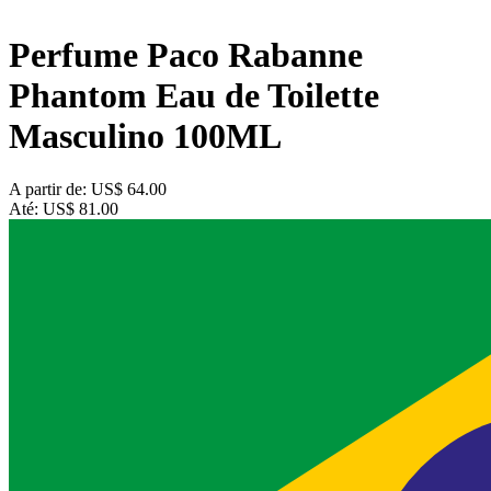
Perfume Paco Rabanne
Phantom Eau de Toilette
Masculino 100ML
A partir de:
US$ 64.00
Até:
US$ 81.00