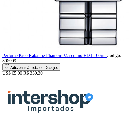
Perfume Paco Rabanne Phantom Masculino EDT 100ml
Código:
866009
Adicionar à Lista de Desejos
US$ 65.00
R$ 339,30