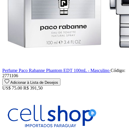
Perfume Paco Rabanne Phantom EDT 100mL - Masculino
Código:
2771106
Adicionar à Lista de Desejos
US$ 75.00
R$ 391,50