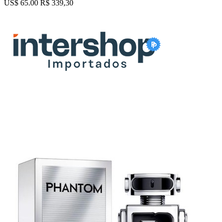
US$ 65.00
R$ 339,30