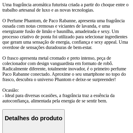
Uma fragrância aromática futurista criada a partir do choque entre o
trabalho artesanal de luxo e as novas tecnologias.
O Perfume Phantom, de Paco Rabanne, apresenta uma fragrância
ousada com notas cremosas e viciantes de lavanda, e uma
energizante fusão de limão e baunilha, amadeirada e sexy. Um
processo criativo de ponta foi utilizado para selecionar ingredientes
que geram uma sensação de energia, confiança e sexy appeal. Uma
overdose de sensações duradouras de bem-estar.
O frasco apresenta metal cromado e preto intenso, peça de
colecionador com design vanguardista em formato de robô.
Radicalmente diferente, totalmente inovador, é o primeiro perfume
Paco Rabanne conectado. Aproxime o seu smartphone no topo do
frasco, descubra o universo Phantom e deixe-se surpreender!
Ocasião:
- Ideal para diversas ocasiões, a fragrância traz a essência da
autoconfiança, alimentada pela energia de se sentir bem.
Detalhes do produto