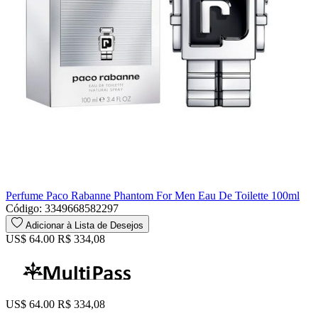
Perfume Paco Rabanne Phantom For Men Eau De Toilette 100ml
Código: 3349668582297
Adicionar à Lista de Desejos
US$ 64.00
R$ 334,08
US$ 64.00
R$ 334,08