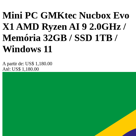
Mini PC GMKtec Nucbox Evo
X1 AMD Ryzen AI 9 2.0GHz /
Memória 32GB / SSD 1TB /
Windows 11
A partir de:
US$ 1,180.00
Até:
US$ 1,180.00