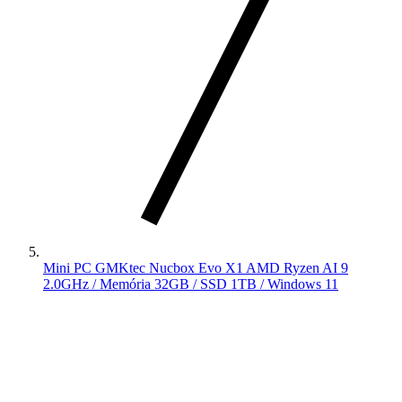
Mini PC GMKtec Nucbox Evo X1 AMD Ryzen AI 9
2.0GHz / Memória 32GB / SSD 1TB / Windows 11