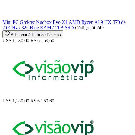
Mini PC Gmktec Nucbox Evo X1 AMD Ryzen AI 9 HX 370 de
2.0GHz / 32GB de RAM / 1TB SSD
Código: 50249
Adicionar à Lista de Desejos
US$ 1,180.00
R$ 6.159,60
US$ 1,180.00
R$ 6.159,60