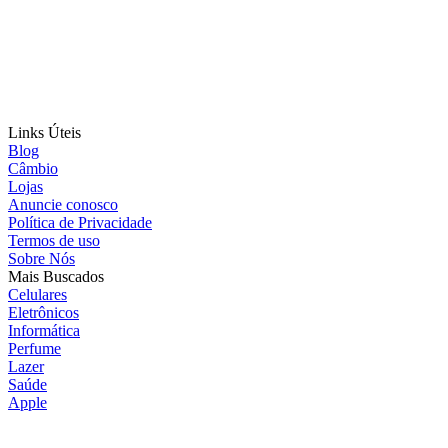
Links Úteis
Blog
Câmbio
Lojas
Anuncie conosco
Política de Privacidade
Termos de uso
Sobre Nós
Mais Buscados
Celulares
Eletrônicos
Informática
Perfume
Lazer
Saúde
Apple