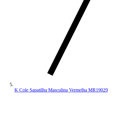
K Cole Sapatilha Masculina Vermelha MR19029