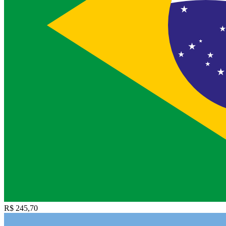
R$ 245,70