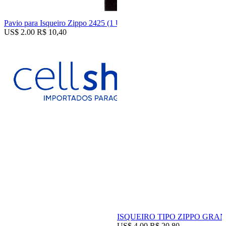
Pavio para Isqueiro Zippo 2425 (1 Unidade)
US$ 2.00
R$ 10,40
ISQUEIRO TIPO ZIPPO GR
US$ 4.00
R$ 20,80