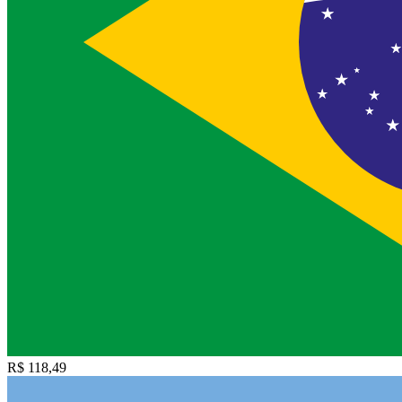
R$ 118,49