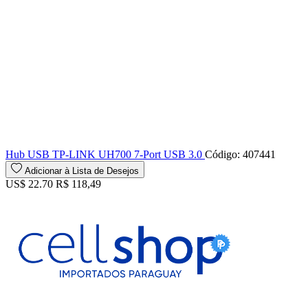
Hub USB TP-LINK UH700 7-Port USB 3.0
Código: 407441
Adicionar à Lista de Desejos
US$ 22.70
R$ 118,49