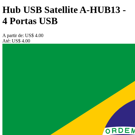
Hub USB Satellite A-HUB13 -
4 Portas USB
A partir de:
US$ 4.00
Até:
US$ 4.00