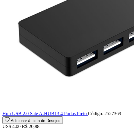
Hub USB 2.0 Sate A-HUB13 4 Portas Preto
Código: 2527369
Adicionar à Lista de Desejos
US$ 4.00
R$ 20,88