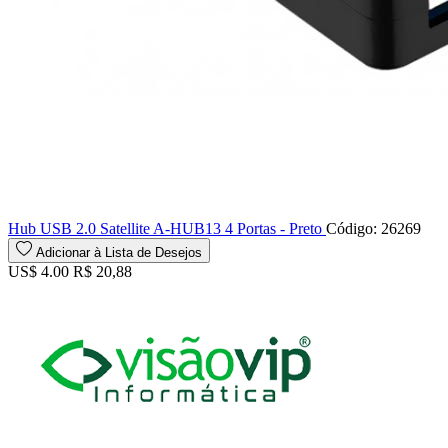
Hub USB 2.0 Satellite A-HUB13 4 Portas - Preto
Código: 26269
Adicionar à Lista de Desejos
US$ 4.00
R$ 20,88