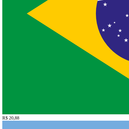
R$ 20,88