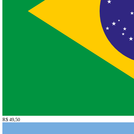
R$ 49,50