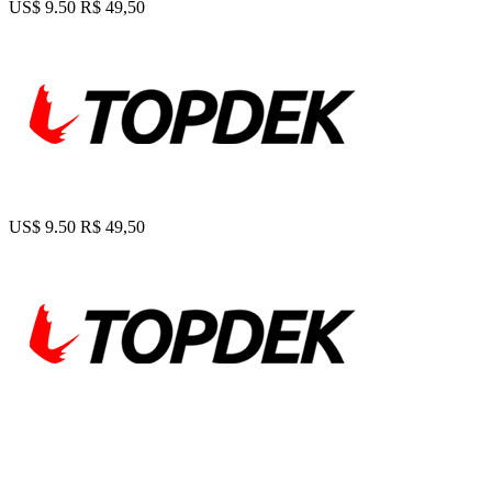
US$ 9.50
R$ 49,50
US$ 9.50
R$ 49,50