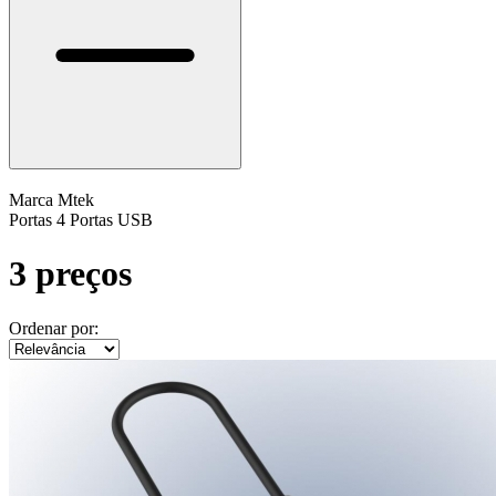
Marca
Mtek
Portas
4 Portas USB
3 preços
Ordenar por: