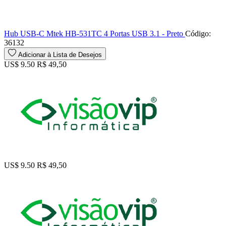
Hub USB-C Mtek HB-531TC 4 Portas USB 3.1 - Preto
Código:
36132
Adicionar à Lista de Desejos
US$ 9.50
R$ 49,50
US$ 9.50
R$ 49,50