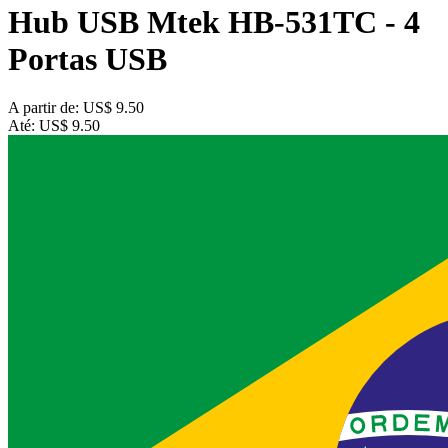
Hub USB Mtek HB-531TC - 4
Portas USB
A partir de:
US$ 9.50
Até:
US$ 9.50