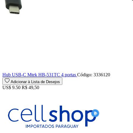
Hub USB-C Mtek HB-531TC 4 portas
Código: 3336120
Adicionar à Lista de Desejos
US$ 9.50
R$ 49,50