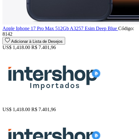
Apple Iphone 17 Pro Max 512Gb A3257 Esim Deep Blue
Código:
8142
Adicionar à Lista de Desejos
US$ 1,418.00
R$ 7.401,96
US$ 1,418.00
R$ 7.401,96