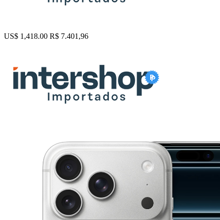
US$ 1,418.00
R$ 7.401,96