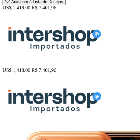
Adicionar à Lista de Desejos
US$ 1,418.00
R$ 7.401,96
US$ 1,418.00
R$ 7.401,96