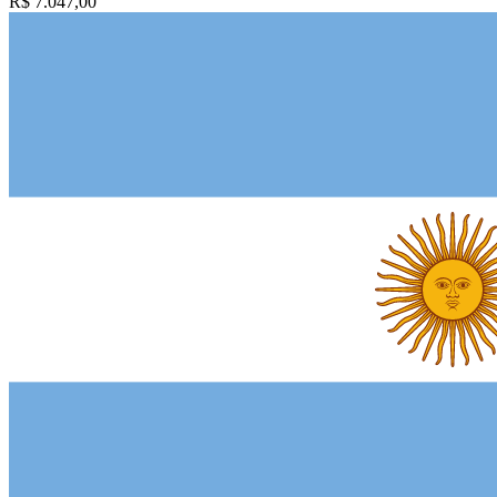
R$ 7.047,00