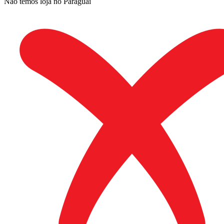
Não temos loja no Paraguai