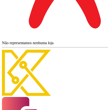
Não representamos nenhuma loja