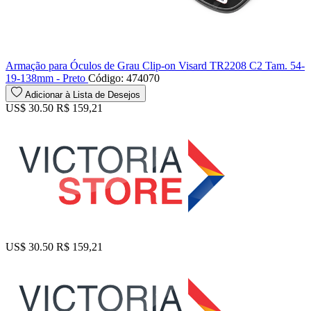
Armação para Óculos de Grau Clip-on Visard TR2208 C2 Tam. 54-
19-138mm - Preto
Código: 474070
Adicionar à Lista de Desejos
US$ 30.50
R$ 159,21
US$ 30.50
R$ 159,21