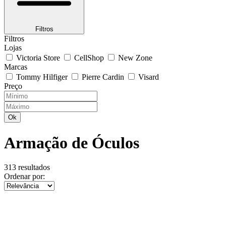
Filtros
Filtros
Lojas
Victoria Store
CellShop
New Zone
Marcas
Tommy Hilfiger
Pierre Cardin
Visard
Preço
Ok
Armação de Óculos
313 resultados
Ordenar por: