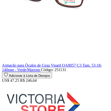
Armação para Óculos de Grau Visard OA8057 C3 Tam. 53-18-
140mm - Verde/Marrom
Código: 251131
Adicionar à Lista de Desejos
US$ 47.25
R$ 246,64