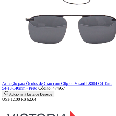
Armação para Óculos de Grau com Clip-on Visard L8004 C4 Tam.
54-18-140mm - Preto
Código: 474957
Adicionar à Lista de Desejos
US$ 12.00
R$ 62,64