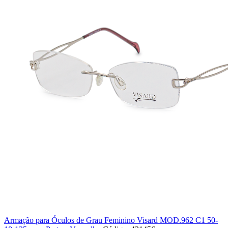
Armação para Óculos de Grau Feminino Visard MOD.962 C1 50-