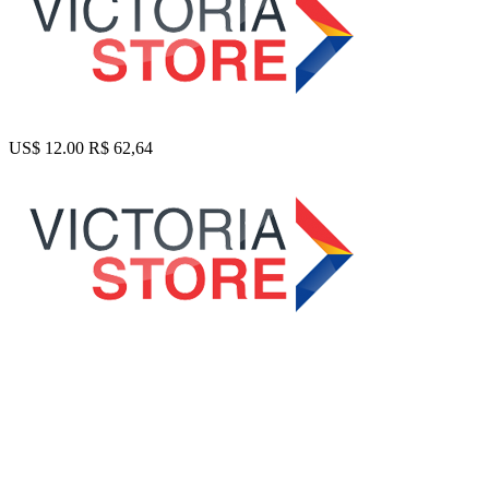
US$ 12.00
R$ 62,64