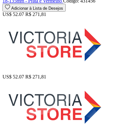
18-135mm - Prata e Vermelho
Código: 431456
Adicionar à Lista de Desejos
US$ 52.07
R$ 271,81
US$ 52.07
R$ 271,81