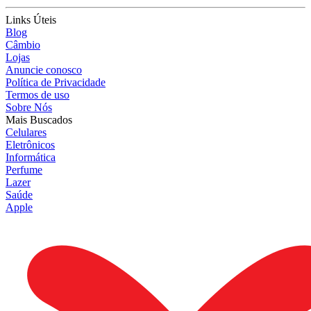
Links Úteis
Blog
Câmbio
Lojas
Anuncie conosco
Política de Privacidade
Termos de uso
Sobre Nós
Mais Buscados
Celulares
Eletrônicos
Informática
Perfume
Lazer
Saúde
Apple