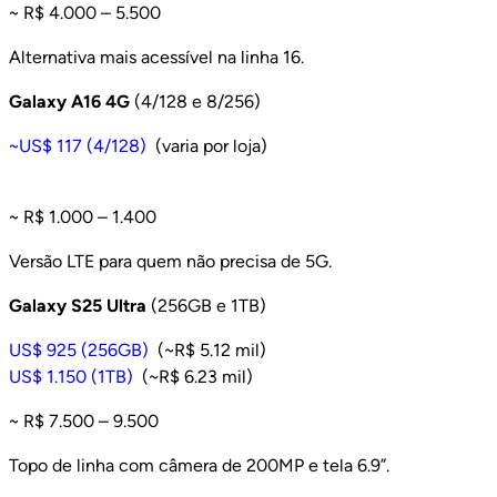
~ R$ 4.000 – 5.500
Alternativa mais acessível na linha 16.
Galaxy A16 4G
(4/128 e 8/256)
~US$ 117 (4/128)
(varia por loja)
~ R$ 1.000 – 1.400
Versão LTE para quem não precisa de 5G.
Galaxy S25 Ultra
(256GB e 1TB)
US$ 925 (256GB)
(~R$ 5.12 mil)
US$ 1.150 (1TB)
(~R$ 6.23 mil)
~ R$ 7.500 – 9.500
Topo de linha com câmera de 200MP e tela 6.9”.