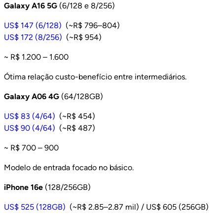
Galaxy A16 5G
(6/128 e 8/256)
US$ 147 (6/128)
(~R$ 796–804)
US$ 172 (8/256)
(~R$ 954)
~ R$ 1.200 – 1.600
Ótima relação custo-benefício entre intermediários.
Galaxy A06 4G
(64/128GB)
US$ 83 (4/64)
(~R$ 454)
US$ 90 (4/64)
(~R$ 487)
~ R$ 700 – 900
Modelo de entrada focado no básico.
iPhone 16e
(128/256GB)
US$ 525 (128GB)
(~R$ 2.85–2.87 mil) / US$ 605 (256GB)