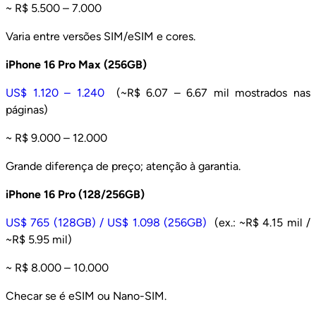
~ R$ 5.500 – 7.000
Varia entre versões SIM/eSIM e cores.
iPhone 16 Pro Max (256GB)
US$ 1.120 – 1.240
(~R$ 6.07 – 6.67 mil mostrados nas
páginas)
~ R$ 9.000 – 12.000
Grande diferença de preço; atenção à garantia.
iPhone 16 Pro (128/256GB)
US$ 765 (128GB) / US$ 1.098 (256GB)
(ex.: ~R$ 4.15 mil /
~R$ 5.95 mil)
~ R$ 8.000 – 10.000
Checar se é eSIM ou Nano-SIM.