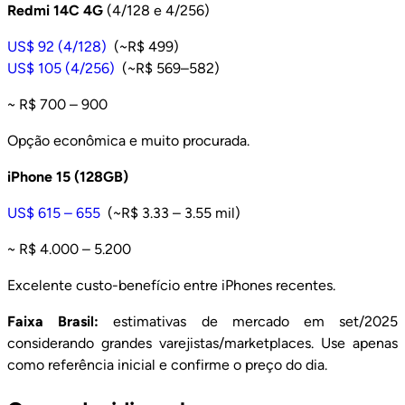
Redmi 14C 4G
(4/128 e 4/256)
US$ 92 (4/128)
(~R$ 499)
US$ 105 (4/256)
(~R$ 569–582)
~ R$ 700 – 900
Opção econômica e muito procurada.
iPhone 15 (128GB)
US$ 615 – 655
(~R$ 3.33 – 3.55 mil)
~ R$ 4.000 – 5.200
Excelente custo-benefício entre iPhones recentes.
Faixa Brasil:
estimativas de mercado em set/2025
considerando grandes varejistas/marketplaces. Use apenas
como referência inicial e confirme o preço do dia.