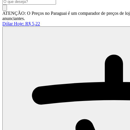
ATENÇÃO: O Preços no Paraguai é um comparador de preços de lojas 
anunciantes.
Dólar Hoje:
R$ 5,22